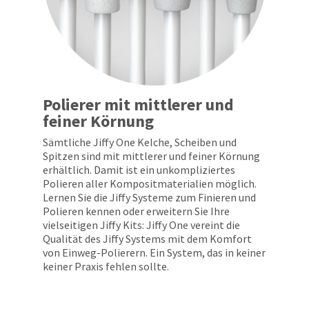
status
third-
by
party
calling
our
payment
customer
management
service
department
platform
Polierer mit mittlerer und
at
HighRadius.
888.230.1420.
feiner Körnung
Please
The
Sämtliche Jiffy One Kelche, Scheiben und
have
estimated
Spitzen sind mit mittlerer und feiner Körnung
ship
your
erhältlich. Damit ist ein unkompliziertes
date*
Polieren aller Kompositmaterialien möglich.
login
is
Lernen Sie die Jiffy Systeme zum Finieren und
subject
credentials
Polieren kennen oder erweitern Sie Ihre
to
ready.
vielseitigen Jiffy Kits: Jiffy One vereint die
change
Qualität des Jiffy Systems mit dem Komfort
at
anytime
von Einweg-Polierern. Ein System, das in keiner
ancel
due
keiner Praxis fehlen sollte.
to
item
ntinue
availability.
to