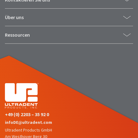
Über uns
Ressourcen
+49 (0) 2203 – 35 92 0
infoDE@ultradent.com
Ultradent Products GmbH
Am Westhover Berg 30