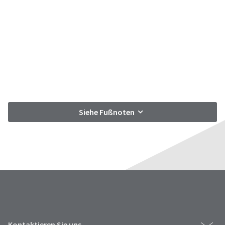
Siehe Fußnoten
Kontaktieren Sie uns