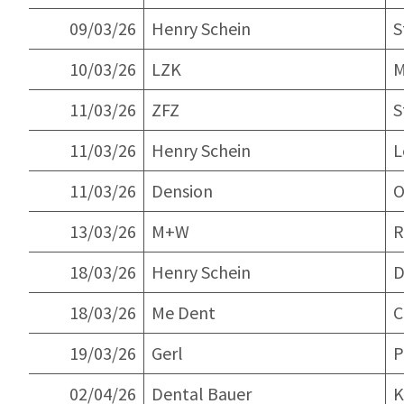
09/03/26
Henry Schein
S
10/03/26
LZK
M
11/03/26
ZFZ
S
11/03/26
Henry Schein
L
11/03/26
Dension
O
13/03/26
M+W
R
18/03/26
Henry Schein
D
18/03/26
Me Dent
C
19/03/26
Gerl
P
02/04/26
Dental Bauer
K