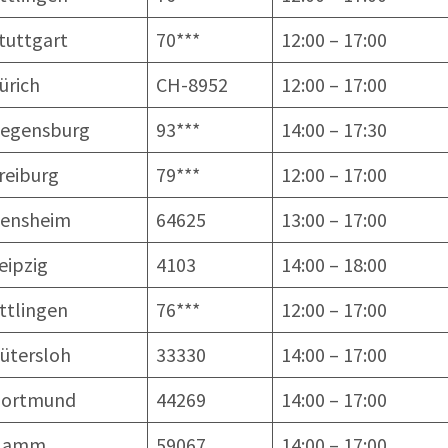
tuttgart
70***
12:00 – 17:00
ürich
CH-8952
12:00 – 17:00
egensburg
93***
14:00 – 17:30
reiburg
79***
12:00 – 17:00
ensheim
64625
13:00 – 17:00
eipzig
4103
14:00 – 18:00
ttlingen
76***
12:00 – 17:00
ütersloh
33330
14:00 – 17:00
ortmund
44269
14:00 – 17:00
Hamm
59067
14:00 – 17:00