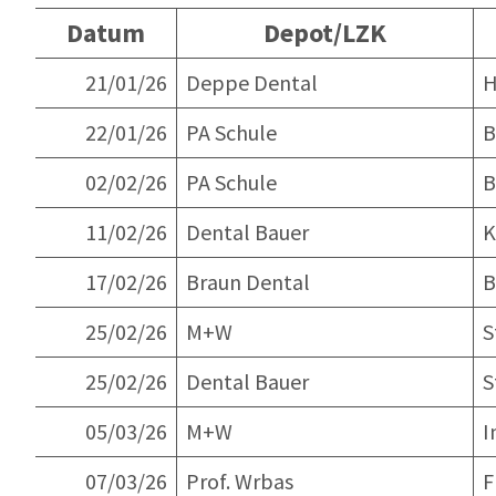
Datum
Depot/LZK
21/01/26
Deppe Dental
H
22/01/26
PA Schule
B
02/02/26
PA Schule
B
11/02/26
Dental Bauer
K
17/02/26
Braun Dental
B
25/02/26
M+W
S
25/02/26
Dental Bauer
S
05/03/26
M+W
I
07/03/26
Prof. Wrbas
F