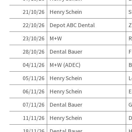
21/10/26
Henry Schein
S
22/10/26
Depot ABC Dental
Z
23/10/26
M+W
R
28/10/26
Dental Bauer
F
04/11/26
M+W (ADEC)
B
05/11/26
Henry Schein
L
06/11/26
Henry Schein
E
07/11/26
Dental Bauer
G
11/11/26
Henry Schein
D
18/11/26
Dental Bauer