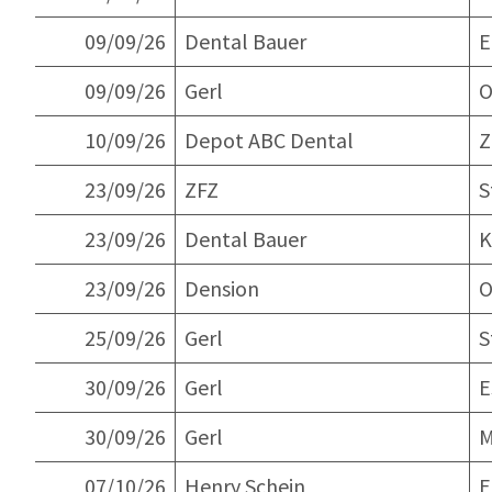
09/09/26
Dental Bauer
E
09/09/26
Gerl
O
10/09/26
Depot ABC Dental
Z
23/09/26
ZFZ
S
23/09/26
Dental Bauer
K
23/09/26
Dension
O
25/09/26
Gerl
S
30/09/26
Gerl
E
30/09/26
Gerl
M
07/10/26
Henry Schein
E