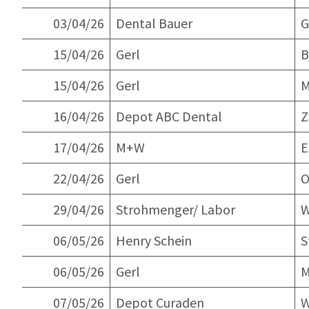
03/04/26
Dental Bauer
G
15/04/26
Gerl
B
15/04/26
Gerl
M
16/04/26
Depot ABC Dental
Z
17/04/26
M+W
E
22/04/26
Gerl
O
29/04/26
Strohmenger/ Labor
W
06/05/26
Henry Schein
S
06/05/26
Gerl
M
07/05/26
Depot Curaden
W