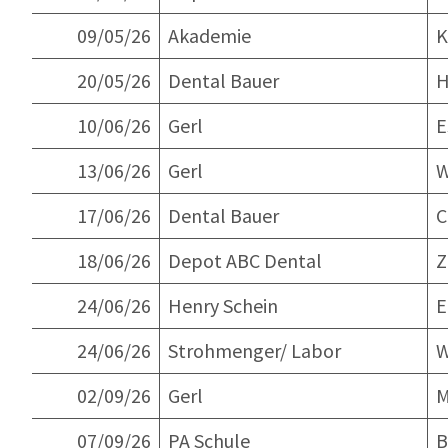
09/05/26
Akademie
K
20/05/26
Dental Bauer
10/06/26
Gerl
E
13/06/26
Gerl
W
17/06/26
Dental Bauer
C
18/06/26
Depot ABC Dental
Z
24/06/26
Henry Schein
E
24/06/26
Strohmenger/ Labor
W
02/09/26
Gerl
M
07/09/26
PA Schule
B