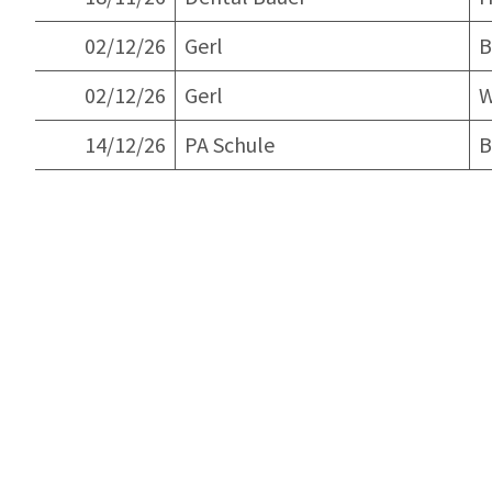
02/12/26
Gerl
B
02/12/26
Gerl
W
14/12/26
PA Schule
B