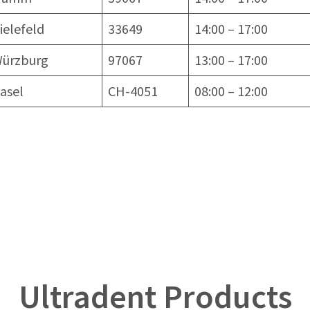
ielefeld
33649
14:00 – 17:00
ürzburg
97067
13:00 – 17:00
asel
CH-4051
08:00 – 12:00
Ultradent Products