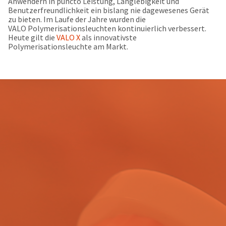
wir zwei Jahre in Folge die
"Golden Hands of Xcellence for
Ethics and Truth in Advertising"
gewonnen.