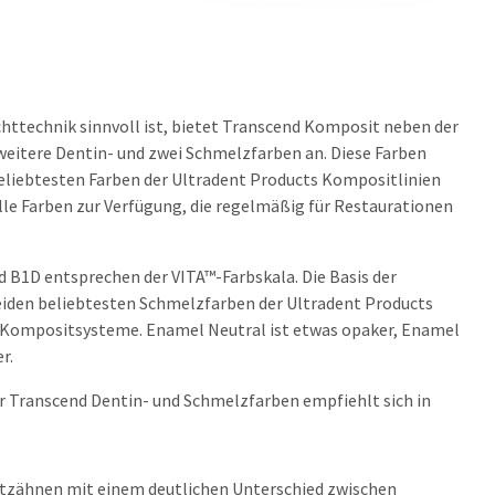
ichttechnik sinnvoll ist, bietet Transcend Komposit neben der
 weitere Dentin- und zwei Schmelzfarben an. Diese Farben
beliebtesten Farben der Ultradent Products Kompositlinien
le Farben zur Verfügung, die regelmäßig für Restaurationen
d B1D entsprechen der VITA™-Farbskala. Die Basis der
eiden beliebtesten Schmelzfarben der Ultradent Products
 Kompositsysteme. Enamel Neutral ist etwas opaker, Enamel
r.
r Transcend Dentin- und Schmelzfarben empfiehlt sich in
tzähnen mit einem deutlichen Unterschied zwischen