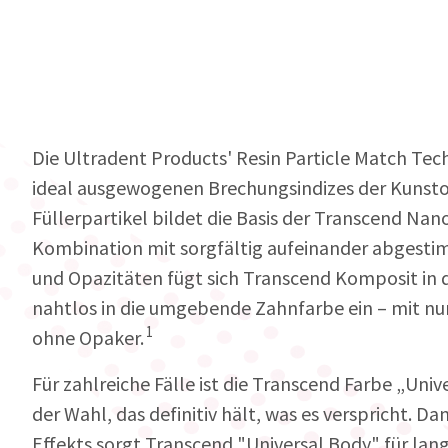
Die Ultradent Products' Resin Particle Match Tec
ideal ausgewogenen Brechungsindizes der Kunsto
Füllerpartikel bildet die Basis der Transcend Nan
Kombination mit sorgfältig aufeinander abgest
und Opazitäten fügt sich Transcend Komposit in 
nahtlos in die umgebende Zahnfarbe ein – mit nu
1
ohne Opaker.
Für zahlreiche Fälle ist die Transcend Farbe „Univ
der Wahl, das definitiv hält, was es verspricht. 
Effekts sorgt Transcend "Universal Body" für lan