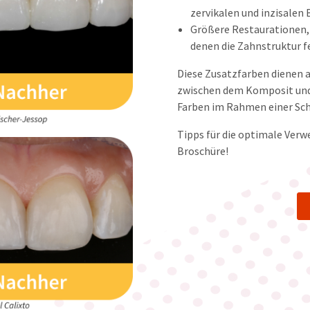
zervikalen und inzisalen
Größere Restaurationen, w
denen die Zahnstruktur fe
Diese Zusatzfarben dienen 
zwischen dem Komposit und
Farben im Rahmen einer Sch
Tipps für die optimale Verw
Broschüre!