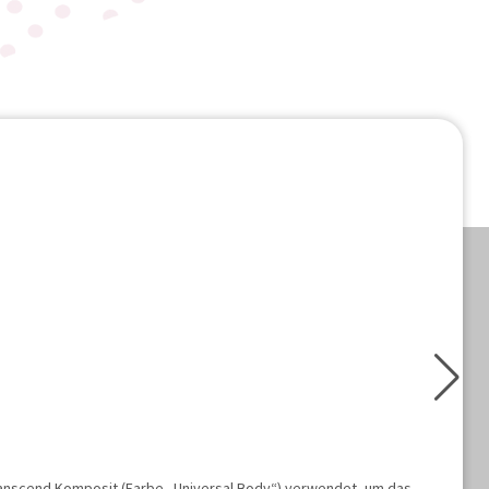
ranscend Komposit (Farbe „Universal Body“) verwendet, um das