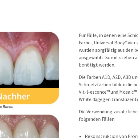
Für Fälle, in denen eine Sch
Farbe „Universal Body“ vier
wurden sorgfältig aus den 
ausgewählt. Somit stehen al
benötigt werden.
Die Farben A1D, A2D, A3D un
Schmelzfarben bilden die b
Vit-l-escence™ und Mosaic™
White dagegen transluzente
Die Verwendung zusätzliche
folgenden Fällen:
Rekonstruktion von Fron