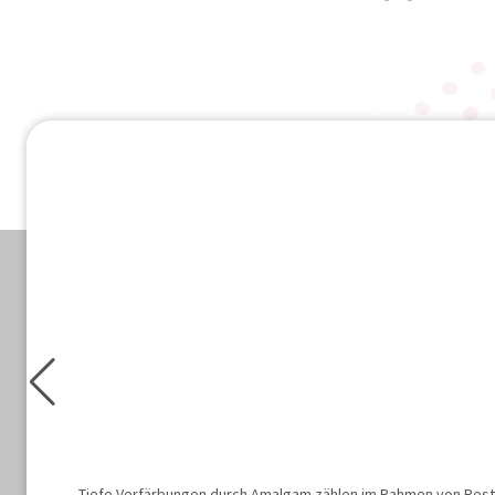
Tiefe Verfärbungen durch Amalgam zählen im Rahmen von Resta