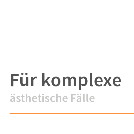
Für komplexe
ästhetische Fälle