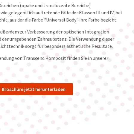
 Bereichen (opake und transluzente Bereiche)
ie gelegentlich auftretende Fälle der Klassen III und IV, bei
hlt, aus der die Farbe "Universal Body" ihre Farbe bezieht
außerdem zur Verbesserung der optischen Integration
 der umgebenden Zahnsubstanz. Die Verwendung dieser
ichttechnik sorgt für besonders ästhetische Resultate.
endung von Transcend Komposit finden Sie in unserer
Broschüre jetzt herunterladen