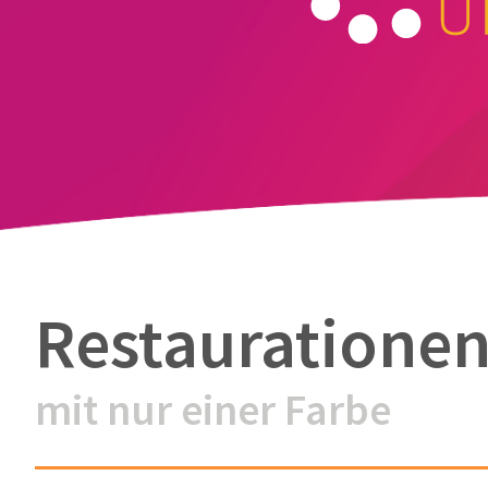
Restauratione
mit nur einer Farbe