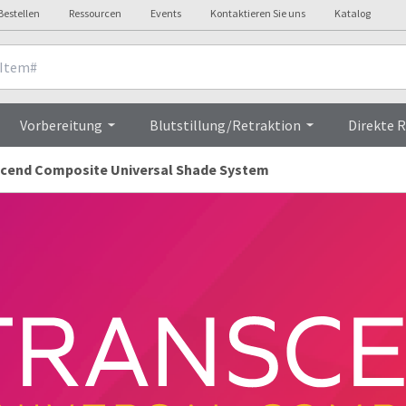
Bestellen
Ressourcen
Events
Kontaktieren Sie uns
Katalog
Vorbereitung
Blutstillung/Retraktion
Direkte 
cend Composite Universal Shade System