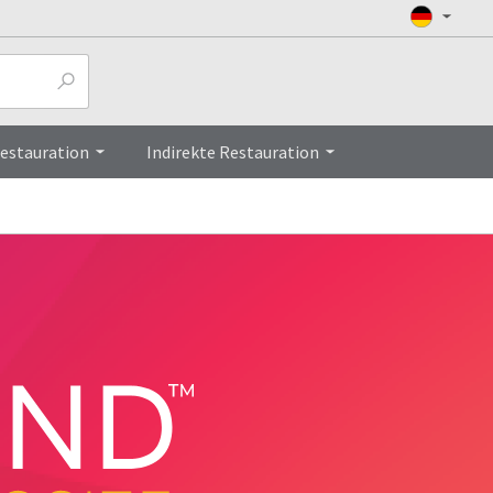
Restauration
Indirekte Restauration