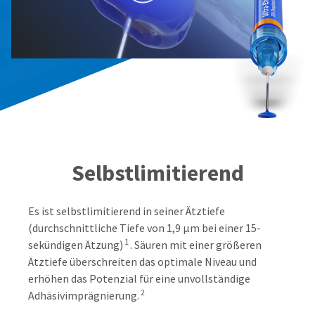
Selbstlimitierend
Es ist selbstlimitierend in seiner Ätztiefe
(durchschnittliche Tiefe von 1,9 μm bei einer 15-
1
sekündigen Ätzung)
. Säuren mit einer größeren
Ätztiefe überschreiten das optimale Niveau und
erhöhen das Potenzial für eine unvollständige
2
Adhäsivimprägnierung.