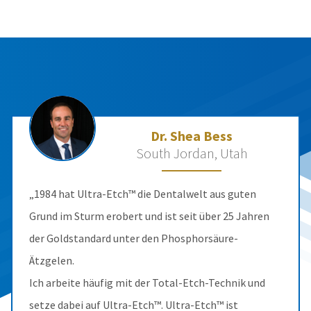
Dr. Shea Bess
South Jordan, Utah
„1984 hat Ultra-Etch™ die Dentalwelt aus guten
Grund im Sturm erobert und ist seit über 25 Jahren
der Goldstandard unter den Phosphorsäure-
Ätzgelen.
Ich arbeite häufig mit der Total-Etch-Technik und
setze dabei auf Ultra-Etch™. Ultra-Etch™ ist