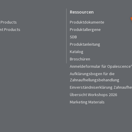
Ressourcen
 Products
Produktdokumente
nt Products
Produktallergene
SDB
Produktanleitung
Katalog
Broschüren
Anmeldeformular für Opalescence™
Aufklärungsbogen für die
Zahnaufhellungsbehandlung
Einverständniserklärung Zahnaufhe
Übersicht Workshops 2026
Marketing Materials