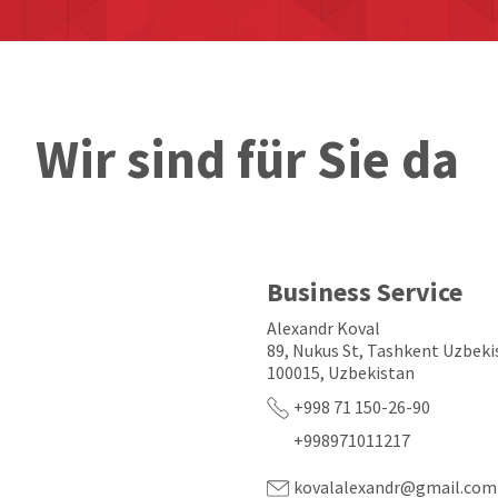
Wir sind für Sie da
Business Service
Alexandr Koval
89, Nukus St, Tashkent Uzbeki
100015, Uzbekistan
+998 71 150-26-90
+998971011217
kovalalexandr@gmail.com