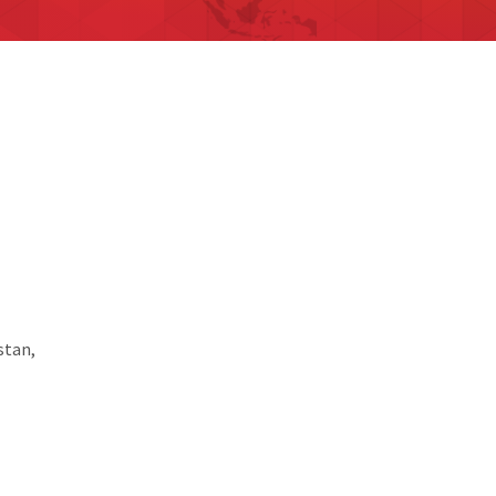
stan,