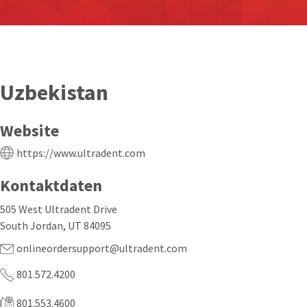
Uzbekistan
Website
https://www.ultradent.com
Kontaktdaten
505 West Ultradent Drive
South Jordan, UT 84095
onlineordersupport@ultradent.com
801.572.4200
801.553.4600