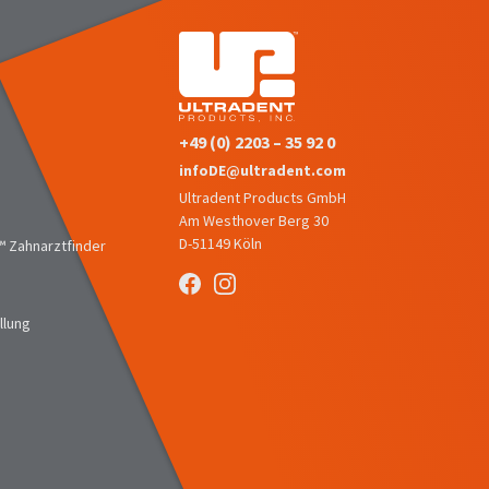
+49 (0) 2203 – 35 92 0
infoDE@ultradent.com
Ultradent Products GmbH
Am Westhover Berg 30
D-51149 Köln
 Zahnarztfinder
llung