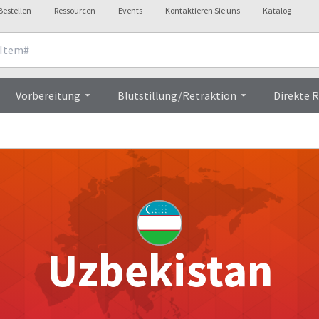
Bestellen
Ressourcen
Events
Kontaktieren Sie uns
Katalog
Vorbereitung
Blutstillung/Retraktion
Direkte 
Uzbekistan