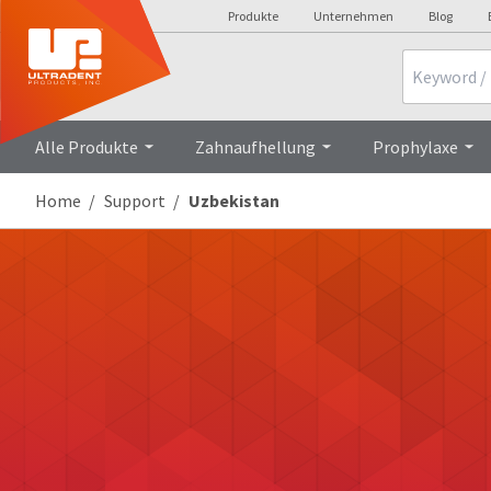
Produkte
Unternehmen
Blog
Search
Alle Produkte
Zahnaufhellung
Prophylaxe
Home
Support
Uzbekistan