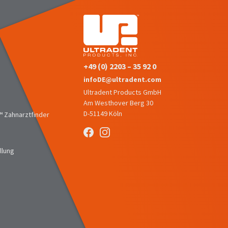
+49 (0) 2203 – 35 92 0
infoDE@ultradent.com
Ultradent Products GmbH
Am Westhover Berg 30
D-51149 Köln
 Zahnarztfinder
llung