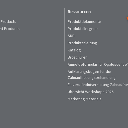
Ressourcen
 Products
Produktdokumente
nt Products
Produktallergene
SDB
Produktanleitung
Katalog
Broschüren
Anmeldeformular für Opalescence™
Aufklärungsbogen für die
Zahnaufhellungsbehandlung
Einverständniserklärung Zahnaufhe
Übersicht Workshops 2026
Marketing Materials