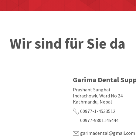
Wir sind für Sie da
Garima Dental Supp
Prashant Sanghai
Indrachowk, Ward No 24
Kathmandu, Nepal
00977-1-4533512
00977-9801145444
garimadental@gmail.com