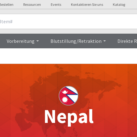
Bestellen
Ressourcen
Events
Kontaktieren Sie uns
Katalog
Vorbereitung
Blutstillung/Retraktion
Direkte 
Nepal