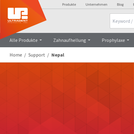
Produkte
Unternehmen
Blog
Search
Alle Produkte
Zahnaufhellung
Prophylaxe
Home
Support
Nepal