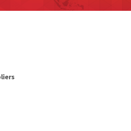
liers