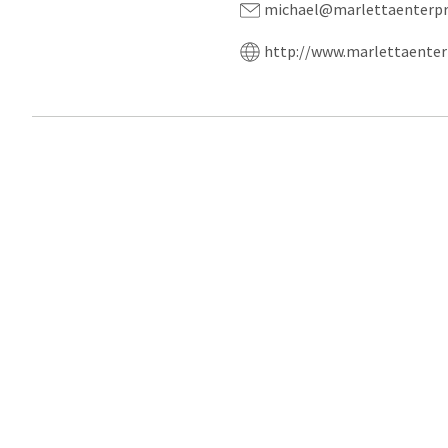
michael@marlettaenterpr
http://www.marlettaenter