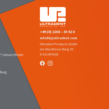
+49 (0) 2203 – 35 92 0
infoDE@ultradent.com
Ultradent Products GmbH
Am Westhover Berg 30
D-51149 Köln
 Zahnarztfinder
llung