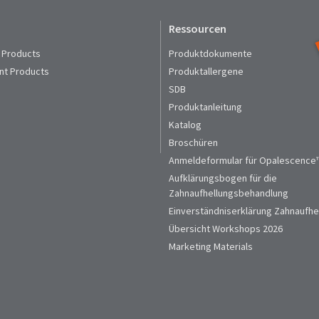
Ressourcen
 Products
Produktdokumente
nt Products
Produktallergene
SDB
Produktanleitung
Katalog
Broschüren
Anmeldeformular für Opalescence™
Aufklärungsbogen für die
Zahnaufhellungsbehandlung
Einverständniserklärung Zahnaufhe
Übersicht Workshops 2026
Marketing Materials