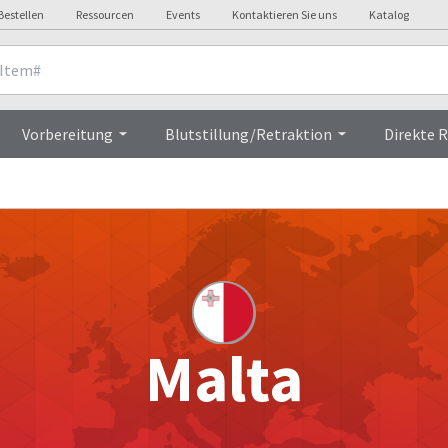
Bestellen
Ressourcen
Events
Kontaktieren Sie uns
Katalog
Vorbereitung
Blutstillung/Retraktion
Direkte 
Malta