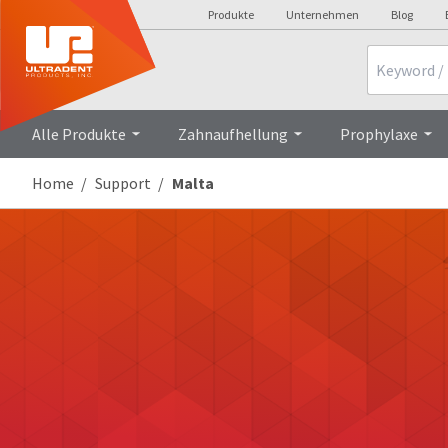
Produkte
Unternehmen
Blog
Search
Alle Produkte
Zahnaufhellung
Prophylaxe
Home
Support
Malta