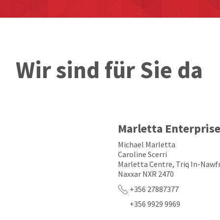
Wir sind für Sie da
Marletta Enterpris
Michael Marletta
Caroline Scerri
Marletta Centre, Triq In-Nawf
Naxxar NXR 2470
+356 27887377
+356 9929 9969