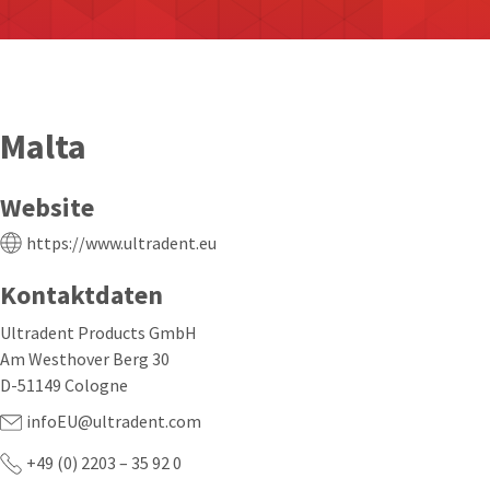
Malta
Website
https://www.ultradent.eu
Kontaktdaten
Ultradent Products GmbH
Am Westhover Berg 30
D-51149 Cologne
infoEU@ultradent.com
+49 (0) 2203 – 35 92 0