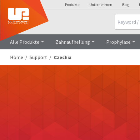
Produkte
Unternehmen
Blog
Search
Alle Produkte
Zahnaufhellung
Prophylaxe
Home
Support
Czechia