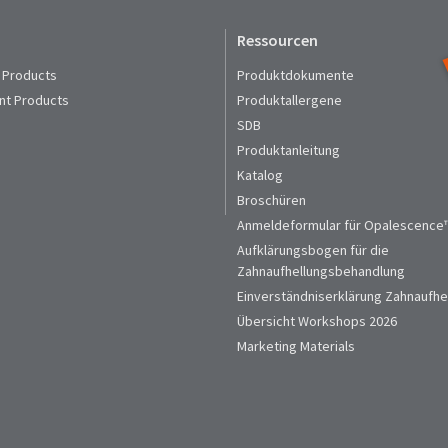
Ressourcen
 Products
Produktdokumente
nt Products
Produktallergene
SDB
Produktanleitung
Katalog
Broschüren
Anmeldeformular für Opalescence™
Aufklärungsbogen für die
Zahnaufhellungsbehandlung
Einverständniserklärung Zahnaufhe
Übersicht Workshops 2026
Marketing Materials