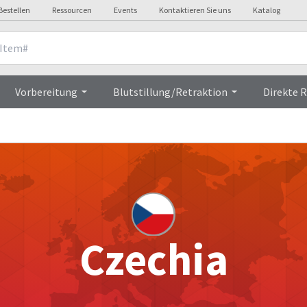
Bestellen
Ressourcen
Events
Kontaktieren Sie uns
Katalog
Vorbereitung
Blutstillung/Retraktion
Direkte 
Czechia