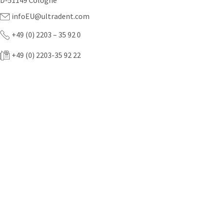
D-51149 Cologne
infoEU@ultradent.com
+49 (0) 2203 – 35 92 0
+49 (0) 2203-35 92 22