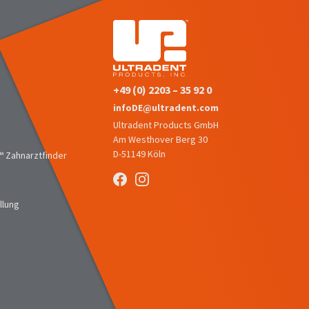
+49 (0) 2203 – 35 92 0
infoDE@ultradent.com
Ultradent Products GmbH
Am Westhover Berg 30
D-51149 Köln
 Zahnarztfinder
llung