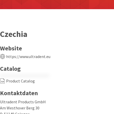
Czechia
Website
https://www.ultradent.eu
Catalog
Product Catalog
Kontaktdaten
Ultradent Products GmbH
Am Westhover Berg 30