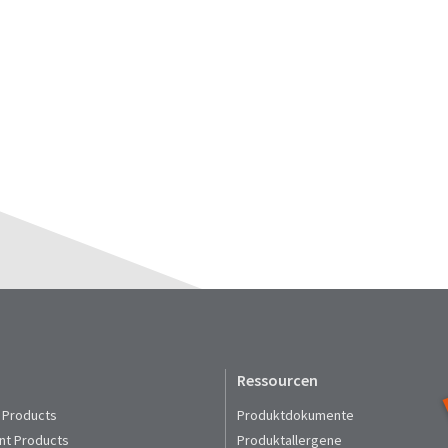
Ressourcen
 Products
Produktdokumente
nt Products
Produktallergene