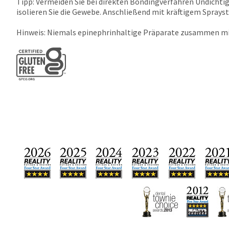
Tipp: Vermeiden Sie bei direkten Bondingverfahren Undichtig
isolieren Sie die Gewebe. Anschließend mit kräftigem Sprays
Hinweis: Niemals epinephrinhaltige Präparate zusammen mit