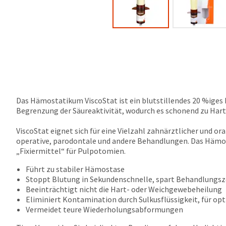
Das Hämostatikum ViscoStat ist ein blutstillendes 20 %iges 
Begrenzung der Säureaktivität, wodurch es schonend zu Hart
ViscoStat eignet sich für eine Vielzahl zahnärztlicher und or
operative, parodontale und andere Behandlungen. Das Hämos
„Fixiermittel“ für Pulpotomien.
Führt zu stabiler Hämostase
Stoppt Blutung in Sekundenschnelle, spart Behandlungsz
Beeinträchtigt nicht die Hart- oder Weichgewebeheilung
Eliminiert Kontamination durch Sulkusflüssigkeit, für op
Vermeidet teure Wiederholungsabformungen