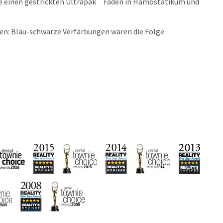
e einen gestrickten Ultrapak
Faden in Hämostatikum und
en: Blau-schwarze Verfärbungen wären die Folge.