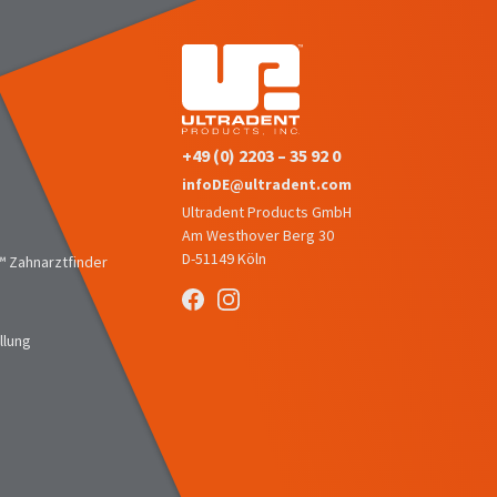
+49 (0) 2203 – 35 92 0
infoDE@ultradent.com
Ultradent Products GmbH
Am Westhover Berg 30
D-51149 Köln
 Zahnarztfinder
llung