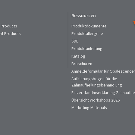
Ressourcen
 Products
Produktdokumente
nt Products
Produktallergene
SDB
Produktanleitung
Katalog
Broschüren
Anmeldeformular für Opalescence™
Aufklärungsbogen für die
Zahnaufhellungsbehandlung
Einverständniserklärung Zahnaufhe
Übersicht Workshops 2026
Marketing Materials