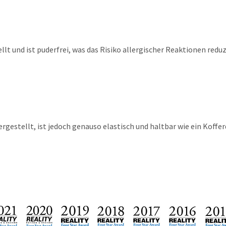
und ist puderfrei, was das Risiko allergischer Reaktionen reduzi
estellt, ist jedoch genauso elastisch und haltbar wie ein Kofferd