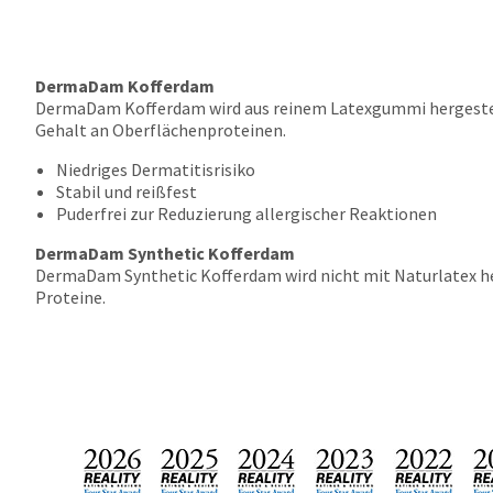
DermaDam Kofferdam
DermaDam Kofferdam wird aus reinem Latexgummi hergestellt 
Gehalt an Oberflächenproteinen.
Niedriges Dermatitisrisiko
Stabil und reißfest
Puderfrei zur Reduzierung allergischer Reaktionen
DermaDam Synthetic Kofferdam
DermaDam Synthetic Kofferdam wird nicht mit Naturlatex herg
Proteine.