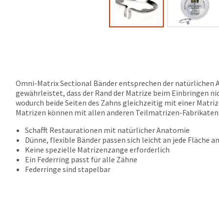
Omni-Matrix Sectional Bänder entsprechen der natürlichen 
gewährleistet, dass der Rand der Matrize beim Einbringen ni
wodurch beide Seiten des Zahns gleichzeitig mit einer Matr
Matrizen können mit allen anderen Teilmatrizen-Fabrikaten
Schafft Restaurationen mit natürlicher Anatomie
Dünne, flexible Bänder passen sich leicht an jede Fläche a
Keine spezielle Matrizenzange erforderlich
Ein Federring passt für alle Zähne
Federringe sind stapelbar