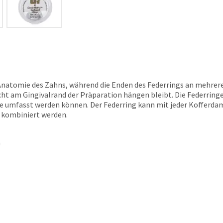
Anatomie des Zahns, während die Enden des Federrings an mehrere
cht am Gingivalrand der Präparation hängen bleibt. Die Federringe
ize umfasst werden können. Der Federring kann mit jeder Kofferd
 kombiniert werden.
n