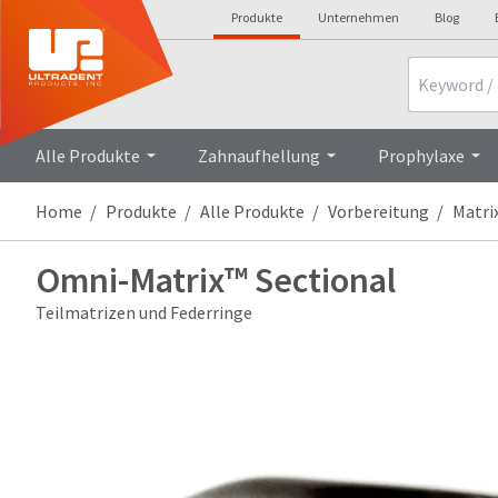
Produkte
Unternehmen
Blog
Search
Alle Produkte
Zahnaufhellung
Prophylaxe
Home
Produkte
Alle Produkte
Vorbereitung
Matri
Omni-Matrix™ Sectional
Teilmatrizen und Federringe