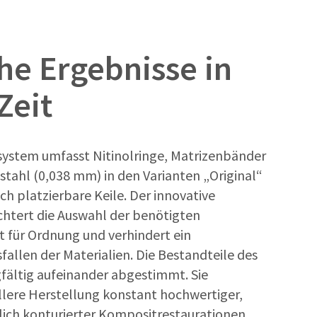
he Ergebnisse in
Zeit
system umfasst Nitinolringe, Matrizenbänder
tahl (0,038 mm) in den Varianten „Original“
ch platzierbare Keile. Der innovative
chtert die Auswahl der benötigten
 für Ordnung und verhindert ein
fallen der Materialien. Die Bestandteile des
fältig aufeinander abgestimmt. Sie
llere Herstellung konstant hochwertiger,
lich konturierter Kompositrestaurationen.