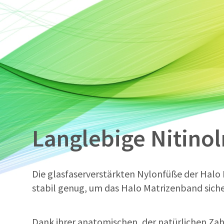
Langlebige Nitinol
Die glasfaserverstärkten Nylonfüße der Halo 
stabil genug, um das Halo Matrizenband sicher
Dank ihrer anatomischen, der natürlichen Z