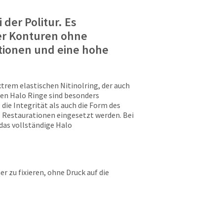
der Politur. Es
er Konturen ohne
ationen und eine hohe
trem elastischen Nitinolring, der auch
n Halo Ringe sind besonders
ie Integrität als auch die Form des
I Restaurationen eingesetzt werden. Bei
das vollständige Halo
r zu fixieren, ohne Druck auf die