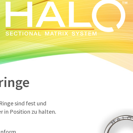
ringe
Ringe sind fest und
 in Position zu halten.
ahnform