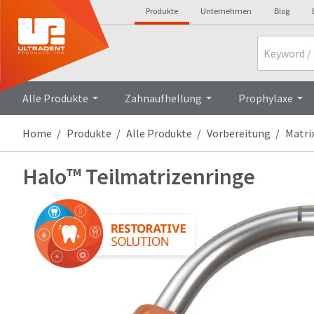
Produkte
Unternehmen
Blog
Search
Alle Produkte
Zahnaufhellung
Prophylaxe
Home
Produkte
Alle Produkte
Vorbereitung
Matri
Halo™ Teilmatrizenringe