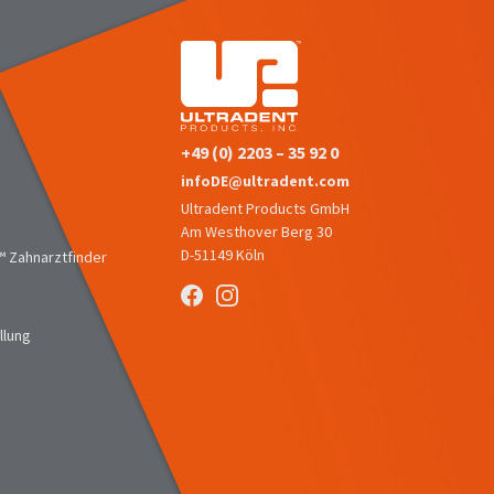
+49 (0) 2203 – 35 92 0
infoDE@ultradent.com
Ultradent Products GmbH
Am Westhover Berg 30
D-51149 Köln
 Zahnarztfinder
llung