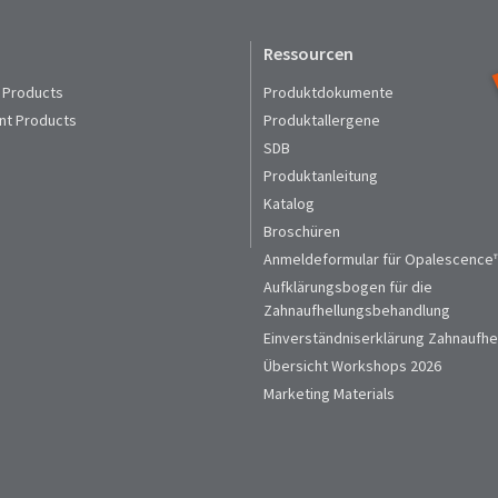
Ressourcen
 Products
Produktdokumente
nt Products
Produktallergene
SDB
Produktanleitung
Katalog
Broschüren
Anmeldeformular für Opalescence™
Aufklärungsbogen für die
Zahnaufhellungsbehandlung
Einverständniserklärung Zahnaufhe
Übersicht Workshops 2026
Marketing Materials