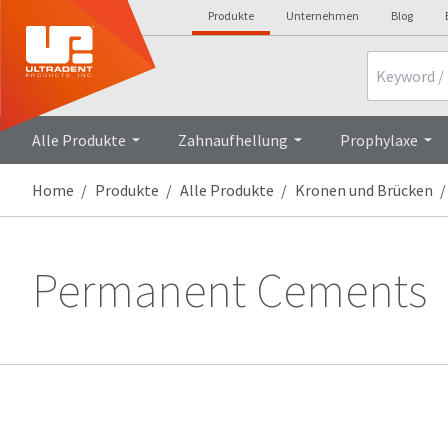
Produkte
Unternehmen
Blog
Search
Alle Produkte
Zahnaufhellung
Prophylaxe
Home
Produkte
Alle Produkte
Kronen und Brücken
Permanent Cements