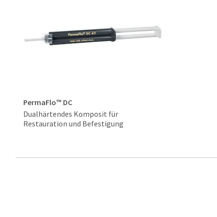
PermaFlo™ DC
Dualhärtendes Komposit für
Restauration und Befestigung