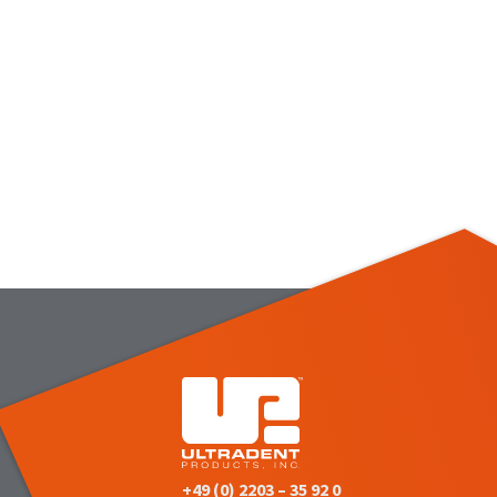
+49 (0) 2203 – 35 92 0