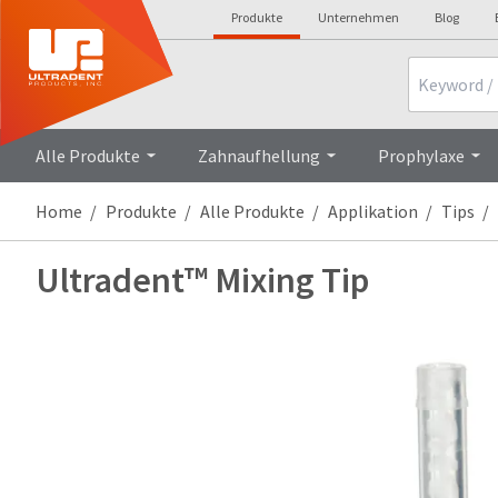
Produkte
Unternehmen
Blog
Search
Alle Produkte
Zahnaufhellung
Prophylaxe
Home
Produkte
Alle Produkte
Applikation
Tips
Ultradent™ Mixing Tip