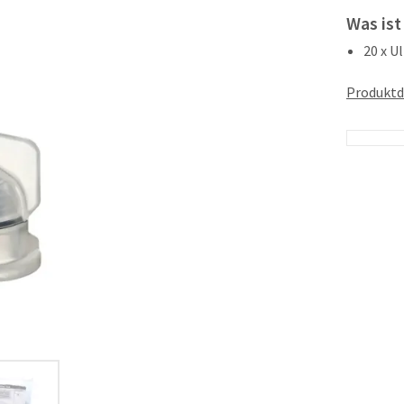
Was ist
20 x U
Produktd