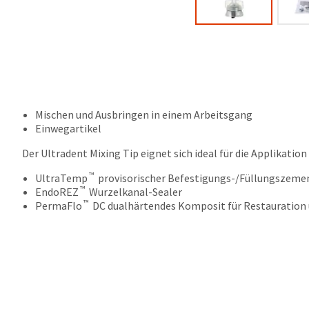
Mischen und Ausbringen in einem Arbeitsgang
Einwegartikel
Der Ultradent Mixing Tip eignet sich ideal für die Applikation
™
UltraTemp
provisorischer Befestigungs-/Füllungszeme
™
EndoREZ
Wurzelkanal-Sealer
™
PermaFlo
DC dualhärtendes Komposit für Restauration