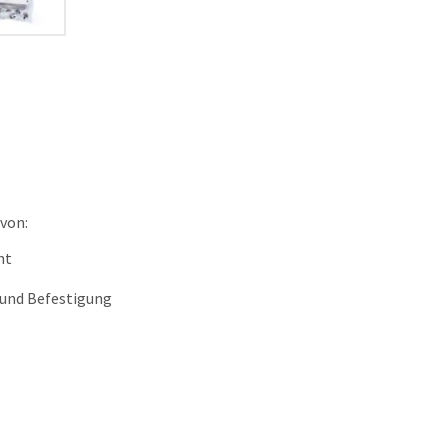
 von:
nt
 und Befestigung