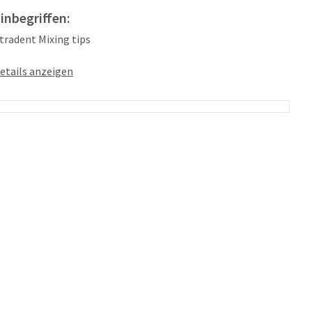
 inbegriffen:
ltradent Mixing tips
etails anzeigen