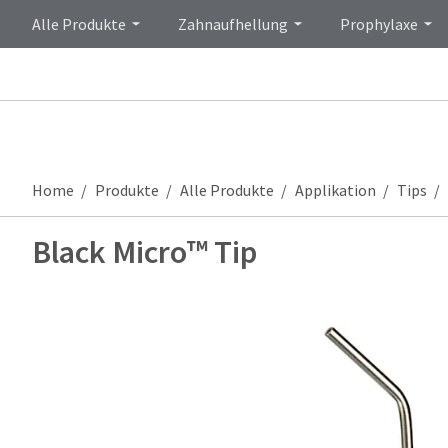
Alle Produkte
Zahnaufhellung
Prophylaxe
Home
Produkte
Alle Produkte
Applikation
Tips
Black Micro™ Tip