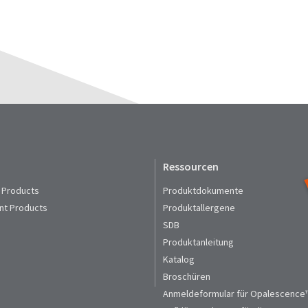
Ressourcen
 Products
Produktdokumente
nt Products
Produktallergene
SDB
Produktanleitung
Katalog
Broschüren
Anmeldeformular für Opalescence™