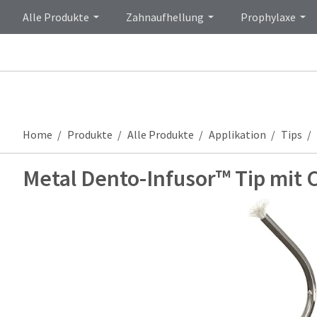
Alle Produkte
Zahnaufhellung
Prophylaxe
Home
Produkte
Alle Produkte
Applikation
Tips
Metal Dento-Infusor™ Tip mit