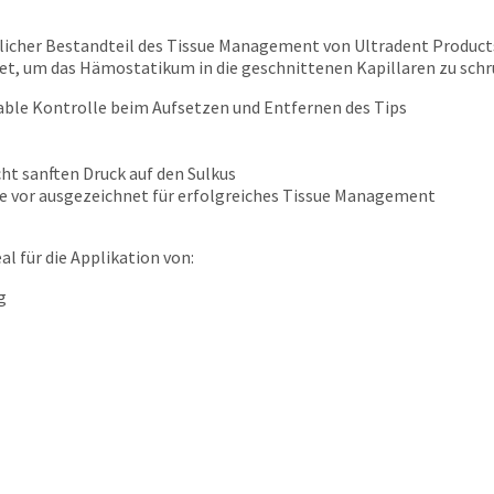
licher Bestandteil des Tissue Management von Ultradent Products
et, um das Hämostatikum in die geschnittenen Kapillaren zu schru
able Kontrolle beim Aufsetzen und Entfernen des Tips
t sanften Druck auf den Sulkus
wie vor ausgezeichnet für erfolgreiches Tissue Management
l für die Applikation von:
g