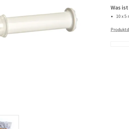
Was ist
10 x 5
Produktd