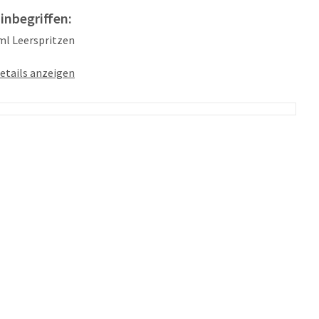
 inbegriffen:
 ml Leerspritzen
etails anzeigen