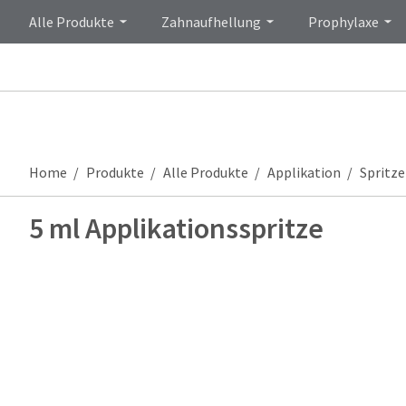
Alle Produkte
Zahnaufhellung
Prophylaxe
Home
Produkte
Alle Produkte
Applikation
Spritz
5 ml Applikationsspritze