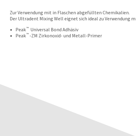
Zur Verwendung mit in Flaschen abgefüllten Chemikalien.
Der Ultradent Mixing Well eignet sich ideal zu Verwendung mi
™
Peak
Universal Bond Adhäsiv
™
Peak
-ZM Zirkonoxid- und Metall-Primer