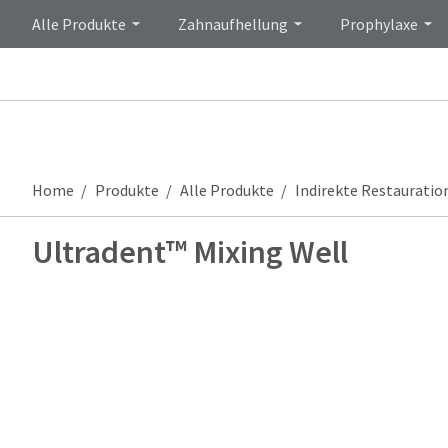
Alle Produkte
Zahnaufhellung
Prophylaxe
Home
Produkte
Alle Produkte
Indirekte Restauratio
Ultradent™ Mixing Well