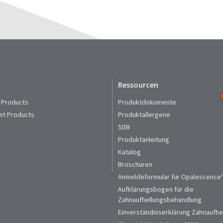
Ressourcen
 Products
Produktdokumente
nt Products
Produktallergene
SDB
Produktanleitung
Katalog
Broschüren
Anmeldeformular für Opalescence™
Aufklärungsbogen für die
Zahnaufhellungsbehandlung
Einverständniserklärung Zahnaufhe