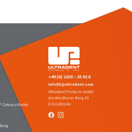
+49 (0) 2203 – 35 92 0
infoDE@ultradent.com
Ultradent Products GmbH
Am Westhover Berg 30
D-51149 Köln
 Zahnarztfinder
llung