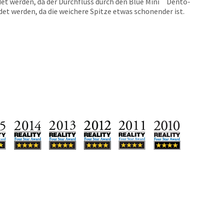
t werden, da der Durchfluss durch den Blue Mini
Dento-
ndet werden, da die weichere Spitze etwas schonender ist.