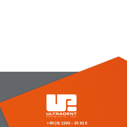
+49 (0) 2203 – 35 92 0