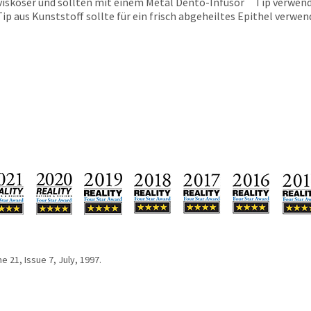
visköser und sollten mit einem Metal Dento-Infusor
Tip verwende
ip aus Kunststoff sollte für ein frisch abgeheiltes Epithel verwe
 21, Issue 7, July, 1997.