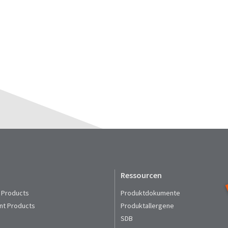
Ressourcen
 Products
Produktdokumente
nt Products
Produktallergene
SDB